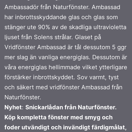
Ambassadör från Naturfönster. Ambassad
har inbrottsskyddande glas och glas som
stänger ute 90% av de skadliga ultravioletta
ljuset från Solens strålar. Glaset på
Vridfönster Ambassad är tål dessutom 5 ggr
mer slag än vanliga energiglas. Dessutom är
våra energiglas hellimmade vilket ytterligare
förstärker inbrottskyddet. Sov varmt, tyst
och säkert med vridfönster Ambassad från
Naturfönster.
Nyhet
:
Snickarlådan från Naturfönster.
Köp kompletta fönster med smyg och
foder utvändigt och invändigt färdigmålat,