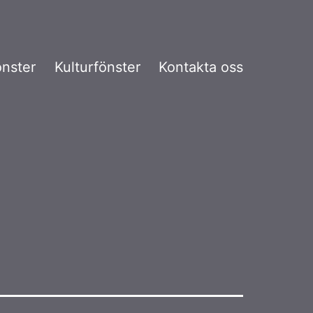
önster
Kulturfönster
Kontakta oss