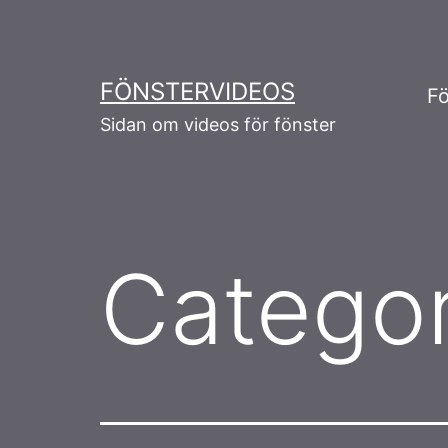
Skip
to
content
FÖNSTERVIDEOS
Fö
Sidan om videos för fönster
Catego