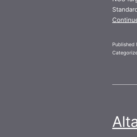
Standard
Continu
Published
Categoriz
Alt