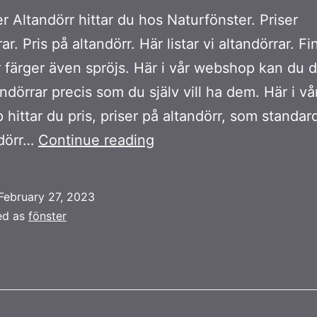
r Altandörr hittar du hos Naturfönster. Priser
ar. Pris på altandörr. Här listar vi altandörrar. Fin
r färger även spröjs. Här i vår webshop kan du 
andörrar precis som du själv vill ha dem. Här i vå
hittar du pris, priser på altandörr, som standar
Altandörr
ndörr…
Continue reading
February 27, 2023
ed as
fönster