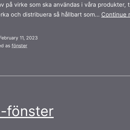
av på virke som ska användas i våra produkter, til
verka och distribuera så hållbart som…
Continue 
February 11, 2023
ed as
fönster
-fönster