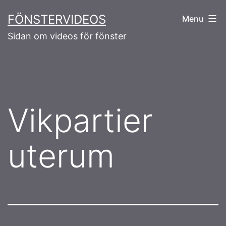
Skip
FÖNSTERVIDEOS
Menu
to
Sidan om videos för fönster
content
Vikpartier
uterum