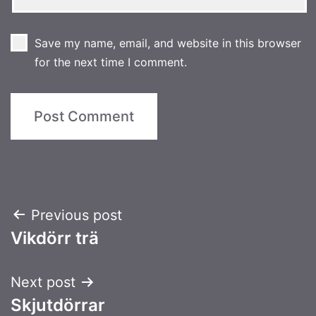
Save my name, email, and website in this browser
for the next time I comment.
Post
Previous post
Vikdörr trä
navigation
Next post
Skjutdörrar