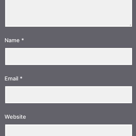
Name
*
Email
*
Website