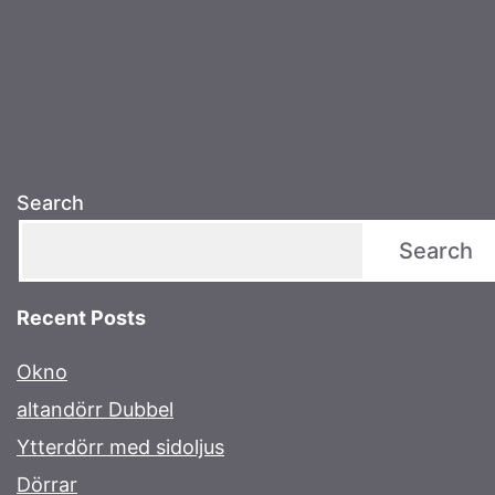
Search
Search
Recent Posts
Okno
altandörr Dubbel
Ytterdörr med sidoljus
Dörrar