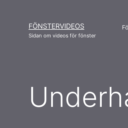
Skip
to
content
FÖNSTERVIDEOS
Fö
Sidan om videos för fönster
Underhå