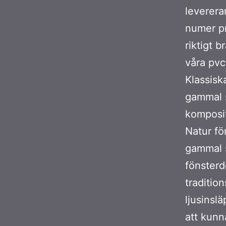
leverera
numer pr
riktigt b
våra pvc
Klassisk
gammal s
komposit
Natur fö
gammal s
fönsterd
traditio
ljusinsl
att kunn