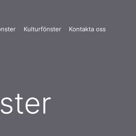
önster
Kulturfönster
Kontakta oss
ster