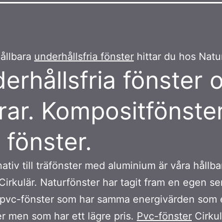
ållbara
underhållsfria fönster
hittar du hos Natu
erhållsfria fönster 
rar. Kompositfönste
 fönster.
nativ till träfönster med aluminium är våra hållb
 Cirkulär. Naturfönster har tagit fram en egen se
 pvc-fönster som har samma energivärden som 
er men som har ett lägre pris.
Pvc-fönster
Cirkul