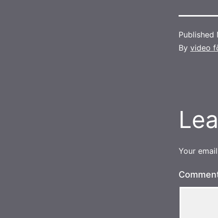
Published
By
video f
Lea
Your email
Commen