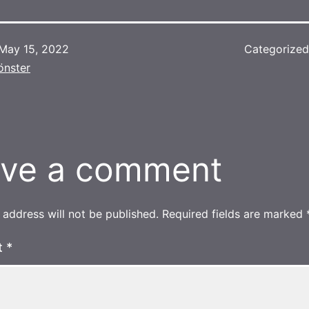
May 15, 2022
Categorize
önster
ve a comment
 address will not be published.
Required fields are marked
t
*