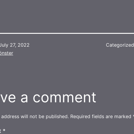
July 27, 2022
Categorize
önster
ve a comment
 address will not be published.
Required fields are marked
t
*