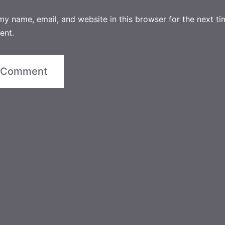
y name, email, and website in this browser for the next ti
ent.