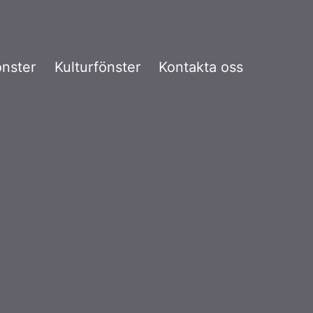
önster
Kulturfönster
Kontakta oss