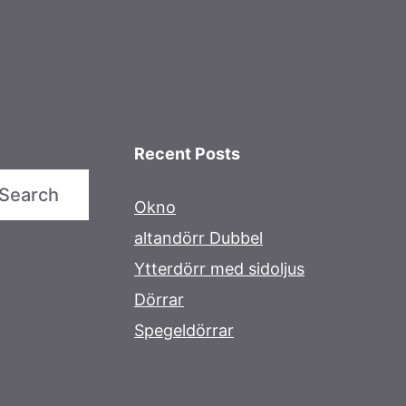
Recent Posts
Search
Okno
altandörr Dubbel
Ytterdörr med sidoljus
Dörrar
Spegeldörrar