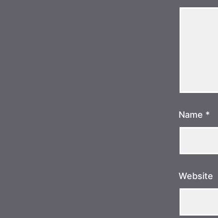
Name
*
Website