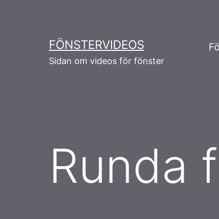
Skip
to
content
FÖNSTERVIDEOS
Fö
Sidan om videos för fönster
Runda f