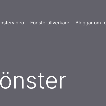
nstervideo
Fönstertillverkare
Bloggar om f
önster