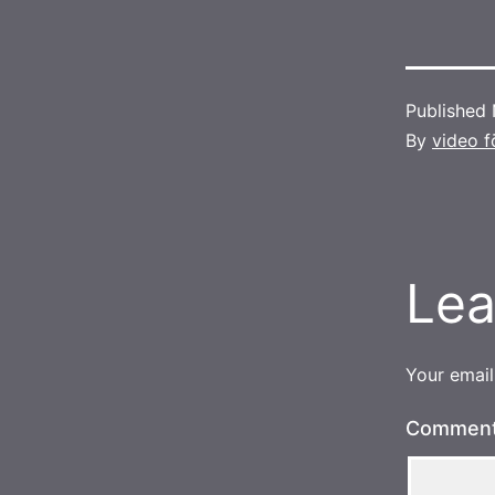
Published
By
video f
Lea
Your email
Commen