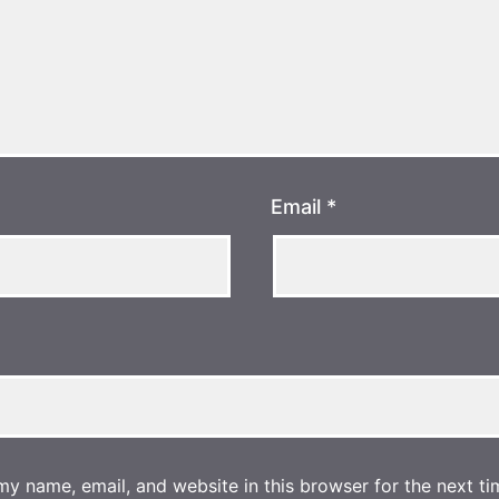
Email
*
y name, email, and website in this browser for the next ti