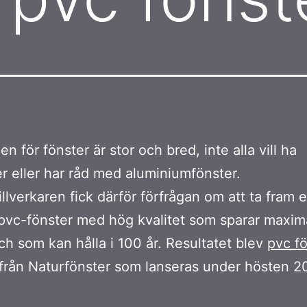
n för fönster är stor och bred, inte alla vill ha
er eller har råd med aluminiumfönster.
illverkaren fick därför förfrågan om att ta fram e
 pvc-fönster med hög kvalitet som sparar maxim
ch som kan hålla i 100 år. Resultatet blev
pvc f
 från Naturfönster som lanseras under hösten 2