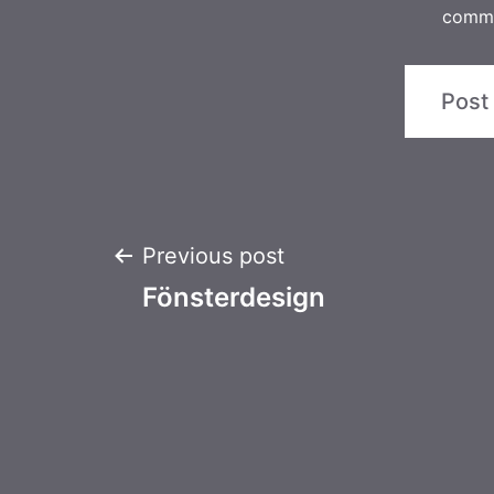
comm
Post
Previous post
Fönsterdesign
navigation