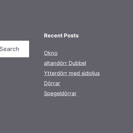
Recent Posts
Search
Okno
altandörr Dubbel
Ytterdörr med sidoljus
Dörrar
Spegeldörrar