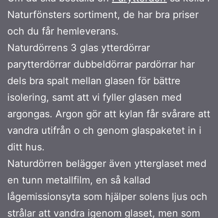
Naturfönsters sortiment, de har bra priser
och du får hemleverans.
Naturdörrens 3 glas ytterdörrar
parytterdörrar dubbeldörrar pardörrar har
dels bra spalt mellan glasen för bättre
isolering, samt att vi fyller glasen med
argongas. Argon gör att kylan får svårare att
vandra utifrån o ch genom glaspaketet in i
ditt hus.
Naturdörren belägger även ytterglaset med
en tunn metallfilm, en så kallad
lågemissionsyta som hjälper solens ljus och
strålar att vandra igenom glaset, men som