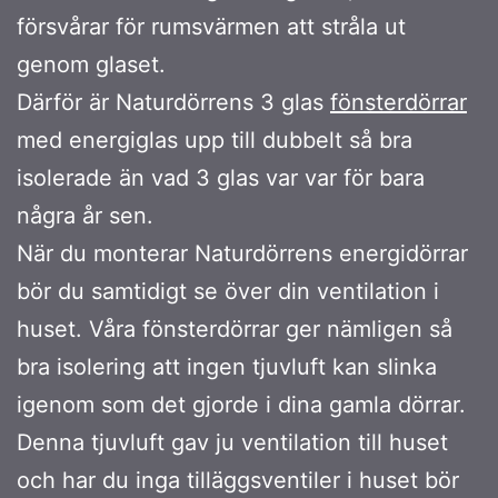
försvårar för rumsvärmen att stråla ut
genom glaset.
Därför är Naturdörrens 3 glas
fönsterdörrar
med energiglas upp till dubbelt så bra
isolerade än vad 3 glas var var för bara
några år sen.
När du monterar Naturdörrens energidörrar
bör du samtidigt se över din ventilation i
huset. Våra fönsterdörrar ger nämligen så
bra isolering att ingen tjuvluft kan slinka
igenom som det gjorde i dina gamla dörrar.
Denna tjuvluft gav ju ventilation till huset
och har du inga tilläggsventiler i huset bör