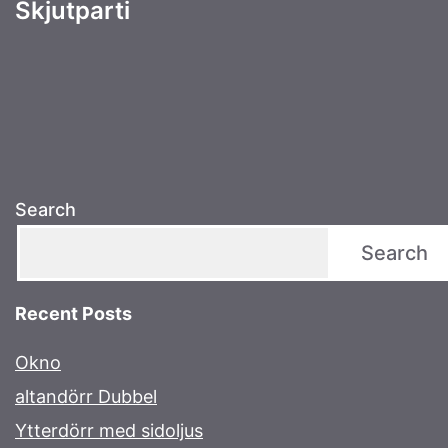
Skjutparti
Search
Search
Recent Posts
Okno
altandörr Dubbel
Ytterdörr med sidoljus