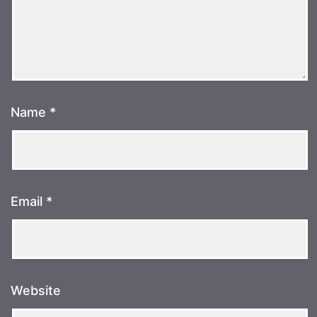
Name
*
Email
*
Website