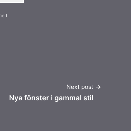
me I
Next post
Nya fönster i gammal stil