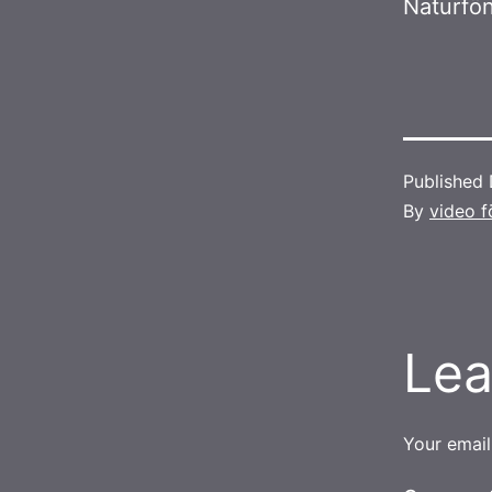
Naturfön
Published
By
video f
Lea
Your email