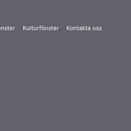
önster
Kulturfönster
Kontakta oss