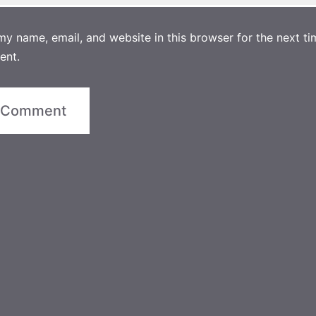
y name, email, and website in this browser for the next ti
ent.