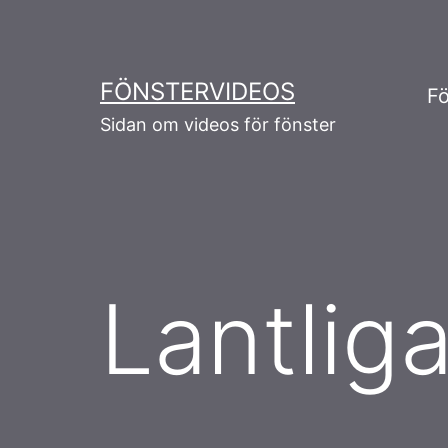
Skip
to
content
FÖNSTERVIDEOS
Fö
Sidan om videos för fönster
Lantlig