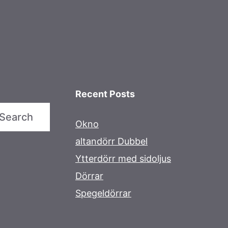
Recent Posts
Search
Okno
altandörr Dubbel
Ytterdörr med sidoljus
Dörrar
Spegeldörrar