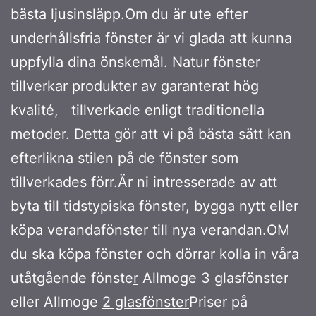
bästa ljusinsläpp.Om du är ute efter
underhållsfria fönster är vi glada att kunna
uppfylla dina önskemål. Natur fönster
tillverkar produkter av garanterat hög
kvalité, tillverkade enligt traditionella
metoder. Detta gör att vi på bästa sätt kan
efterlikna stilen på de fönster som
tillverkades förr.Är ni intresserade av att
byta till tidstypiska fönster, bygga nytt eller
köpa verandafönster till nya verandan.OM
du ska köpa fönster och dörrar kolla in våra
utåtgående fönste
r
Allmoge 3 glasfönster
eller Allmoge
2 glasfönster
Priser på