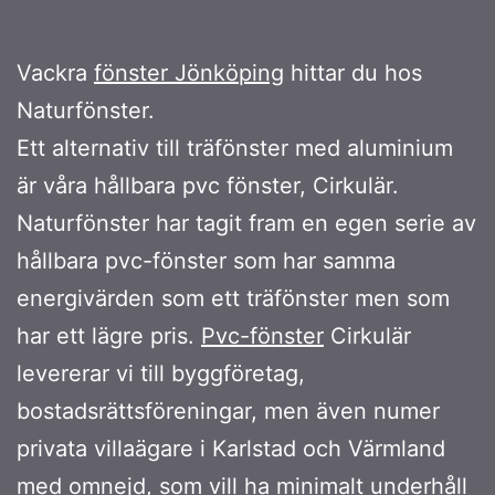
Vackra
fönster Jönköping
hittar du hos
Naturfönster.
Ett alternativ till träfönster med aluminium
är våra hållbara pvc fönster, Cirkulär.
Naturfönster har tagit fram en egen serie av
hållbara pvc-fönster som har samma
energivärden som ett träfönster men som
har ett lägre pris.
Pvc-fönster
Cirkulär
levererar vi till byggföretag,
bostadsrättsföreningar, men även numer
privata villaägare i Karlstad och Värmland
med omnejd, som vill ha minimalt underhåll