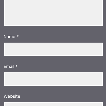
Name
*
Email
*
Website