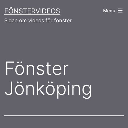
Skip
FÖNSTERVIDEOS
Menu
to
Sidan om videos för fönster
content
Fönster
Jönköping