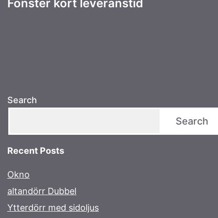
Fönster kort leveranstid
Search
Search
Recent Posts
Okno
altandörr Dubbel
Ytterdörr med sidoljus