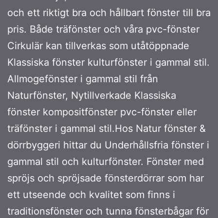
och ett riktigt bra och hållbart fönster till bra
pris. Både träfönster och våra pvc-fönster
Cirkulär kan tillverkas som utåtöppnade
Klassiska fönster kulturfönster i gammal stil.
Allmogefönster i gammal stil från
Naturfönster, Nytillverkade Klassiska
fönster kompositfönster pvc-fönster eller
träfönster i gammal stil.Hos Natur fönster &
dörrbyggeri hittar du Underhållsfria fönster i
gammal stil och kulturfönster. Fönster med
spröjs och spröjsade fönsterdörrar som har
ett utseende och kvalitet som finns i
traditionsfönster och tunna fönsterbågar för