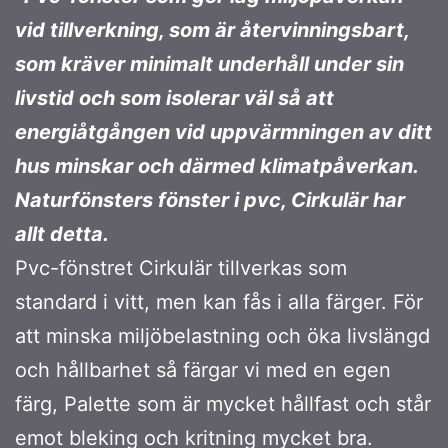
vid tillverkning, som är återvinningsbart,
som kräver minimalt underhåll under sin
livstid och som isolerar väl så att
energiåtgången vid uppvärmningen av ditt
hus minskar och därmed klimatpåverkan.
Naturfönsters fönster i pvc, Cirkulär har
allt detta.
Pvc-fönstret Cirkulär tillverkas som
standard i vitt, men kan fås i alla färger. För
att minska miljöbelastning och öka livslängd
och hållbarhet så färgar vi med en egen
färg, Palette som är mycket hållfast och står
emot bleking och kritning mycket bra.