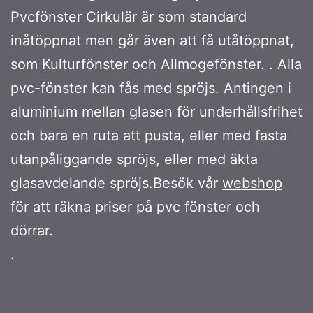
Pvcfönster Cirkulär är som standard
inåtöppnat men går även att få utåtöppnat,
som Kulturfönster och Allmogefönster. . Alla
pvc-fönster kan fås med spröjs. Antingen i
aluminium mellan glasen för underhållsfrihet
och bara en ruta att pusta, eller med fasta
utanpåliggande spröjs, eller med äkta
glasavdelande spröjs.Besök vår
webshop
för att räkna priser på pvc fönster och
dörrar.
.