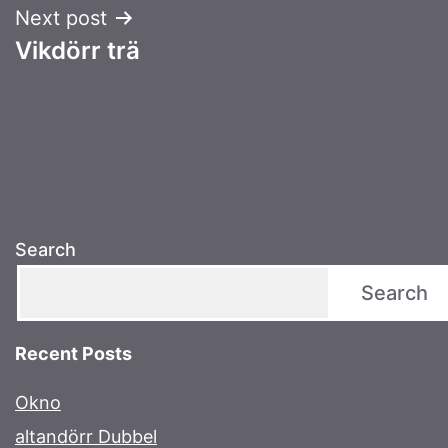
Next post
Vikdörr trä
Search
Search
Recent Posts
Okno
altandörr Dubbel