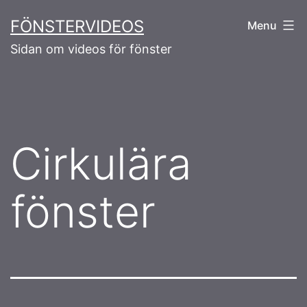
Skip
FÖNSTERVIDEOS
Menu
to
Sidan om videos för fönster
content
Cirkulära
fönster