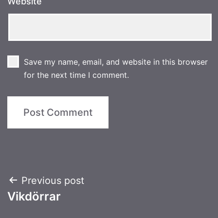
Website
Save my name, email, and website in this browser
for the next time I comment.
Post
Previous post
Vikdörrar
navigation