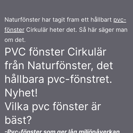
Naturfönster har tagit fram ett hållbart
pvc-
fönster
Cirkulär heter det. Så här säger man
om det.
PVC fönster Cirkulär
från Naturfönster, det
hållbara pvc-fönstret.
Nyhet!
Vilka pvc fönster är
bäst?
-Pvc-fönster som ger låg miljöpåverkan