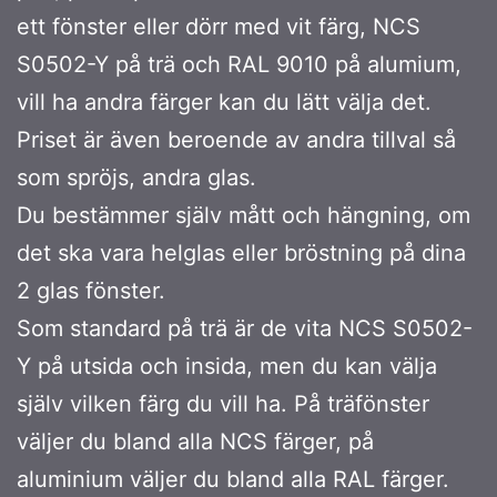
ett fönster eller dörr med vit färg, NCS
S0502-Y på trä och RAL 9010 på alumium,
vill ha andra färger kan du lätt välja det.
Priset är även beroende av andra tillval så
som spröjs, andra glas.
Du bestämmer själv mått och hängning, om
det ska vara helglas eller bröstning på dina
2 glas fönster.
Som standard på trä är de vita NCS S0502-
Y på utsida och insida, men du kan välja
själv vilken färg du vill ha. På träfönster
väljer du bland alla NCS färger, på
aluminium väljer du bland alla RAL färger.