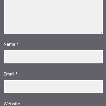
Name
*
Email
*
Website